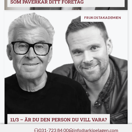
SOM PÅVERKAR DITT FÖRETAG
FRUKOSTAKADEMIEN
11/3 – ÄR DU DEN PERSON DU VILL VARA?
031-723 84 00
info@arkipelagen.com