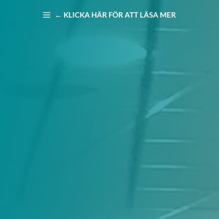
Hoppa
← KLICKA HÄR FÖR ATT LÄSA MER
till
innehåll