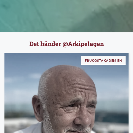
Det händer @Arkipelagen
FRUKOSTAKADEMIEN