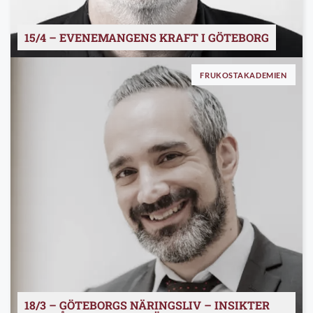
15/4 – EVENEMANGENS KRAFT I GÖTEBORG
FRUKOSTAKADEMIEN
18/3 – GÖTEBORGS NÄRINGSLIV – INSIKTER